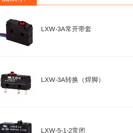
LXW-3A常开带套
LXW-3A转换（焊脚）
LXW-5-1-2常闭