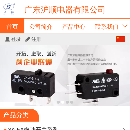
广东沪顺电器有限公司
首页
公司简介
产品中心
联系我们
中文
登录
注册
新闻动态
留言板
会员卡列表
English
产品分类
3A,5A微动开关系列